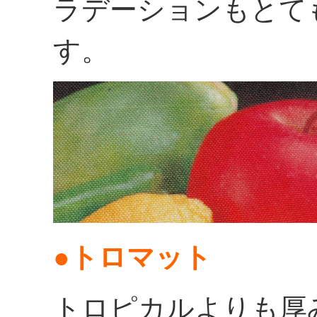
ラデーションもとて
す。
●トロマット
トロピカルよりも厚