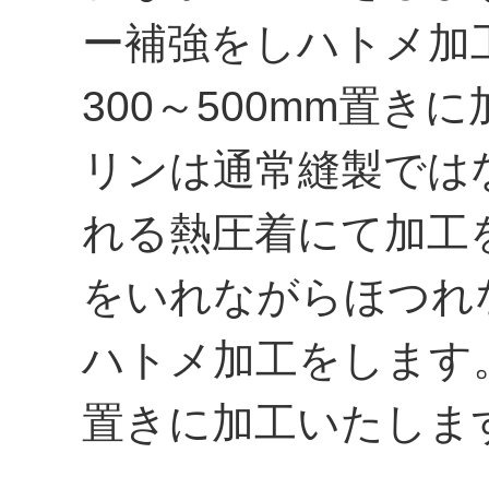
ー補強をしハトメ加
300～500mm置き
リンは通常縫製では
れる熱圧着にて加工
をいれながらほつれ
ハトメ加工をします。
置きに加工いたしま