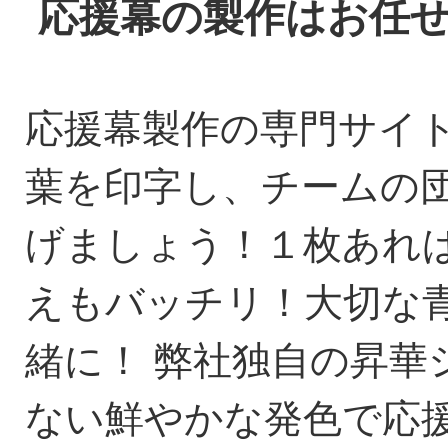
応援幕の製作はお任
応援幕製作の専門サイ
葉を印字し、チームの
げましょう！１枚あれ
えもバッチリ！大切な
緒に！ 弊社独自の昇華
ない鮮やかな発色で応